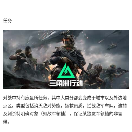
任务
对战中持有庞量所任务，其中大类分都变变成于城市以及外边地
点区。类型包括消灭敌对势能，拯救员质，拦截敌军车队，逮捕
及刺杀特明确对象（如敌军领袖），保证某独友军领袖的非害
候。