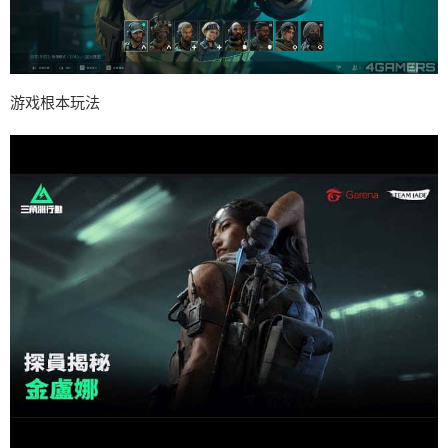
游戏根本玩法