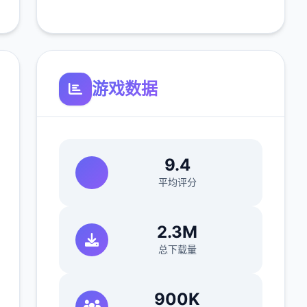
游戏数据
9.4
平均评分
2.3M
总下载量
900K