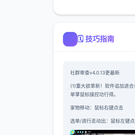
🗓️ 技巧指南
社群审查
v4.0.13更最新
(1)重大欲革新！软件追加进合
单掌鼠标操控功行得。
家物移动：鼠标右键点击
选单/进行走动出：鼠标左键点