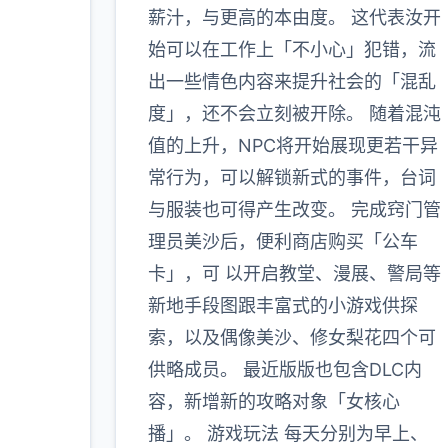
薪汁，与更高的本由度。 这代表汝开
始可以在工作上「不小心」犯错，流
出一些情色内容来提升社会的「混乱
度」，还不会立刻被开除。 随着混沌
值的上升，NPC将开始展现更若干异
常行为，可以解锁新式的事件，台词
与服装也可得产生改变。 完成窍门管
理员美沙后，便利商店购买「公车
卡」，可 以开启教堂、漫展、警局等
新地手段图跟丰富式的小游戏供探
索，以及偶像美沙、修女梨花四个可
供略成员。 最近版版也包含DLC内
容，新增新的攻略对象「女核心
播」。 游戏玩法 每天分别为早上、