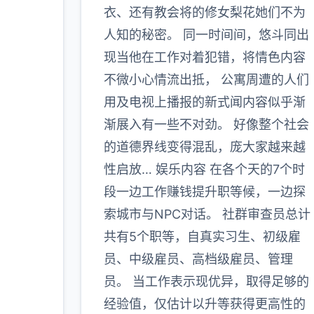
衣、还有教会将的修女梨花她们不为
人知的秘密。 同一时间间，悠斗同出
现当他在工作对着犯错，将情色内容
不微小心情流出抵， 公寓周遭的人们
用及电视上播报的新式闻内容似乎渐
渐展入有一些不对劲。 好像整个社会
的道德界线变得混乱，庞大家越来越
性启放… 娱乐内容 在各个天的7个时
段一边工作赚钱提升职等候，一边探
索城市与NPC对话。 社群审查员总计
共有5个职等，自真实习生、初级雇
员、中级雇员、高档级雇员、管理
员。 当工作表示现优异，取得足够的
经验值，仅估计以升等获得更高性的