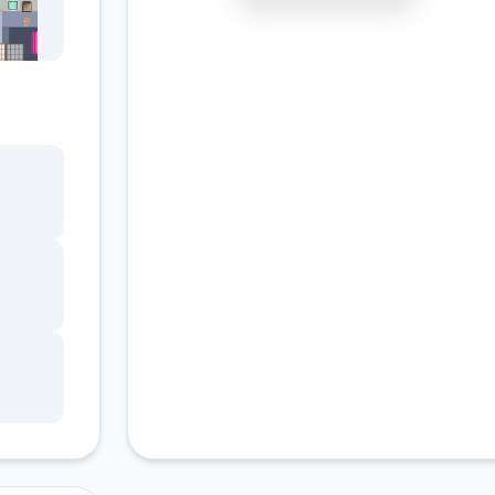
安全下载
高速安装
完全免费
客服支持
「跳过
头即