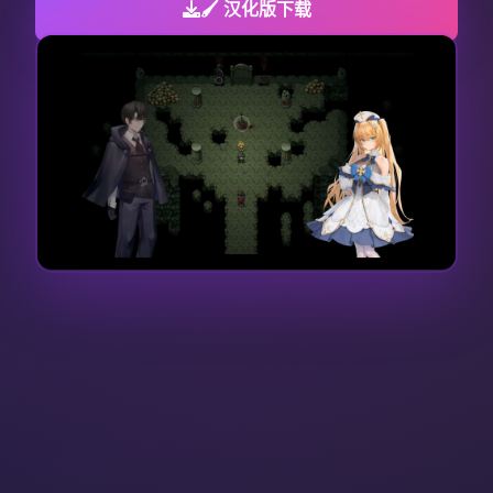
🖌️ 汉化版下载