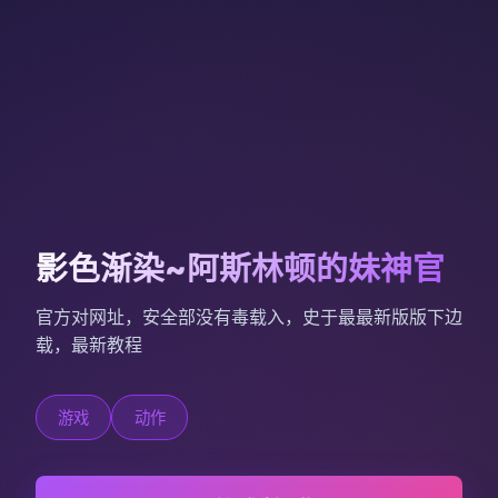
影色渐染~阿斯林顿的妹神官
官方对网址，安全部没有毒载入，史于最最新版版下边
载，最新教程
游戏
动作