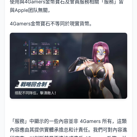
使用與4Gamers金幣寶石及會員服務相關「服務」皆
與Apple团队無關，
4Gamers金幣寶石不等同於現實貨幣。
「服務」中顯示的一些內容並非 4Gamers 所有，這類
內容應由其提供實體承擔总和计責任。我們可對內容進