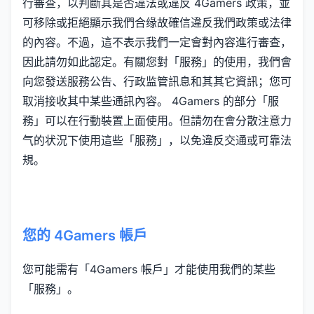
行審查，以判斷其是否違法或違反 4Gamers 政策，並
可移除或拒絕顯示我們合缘故確信違反我們政策或法律
的內容。不過，這不表示我們一定會對內容進行審查，
因此請勿如此認定。有關您對「服務」的使用，我們會
向您發送服務公告、行政监管訊息和其其它資訊；您可
取消接收其中某些通訊內容。 4Gamers 的部分「服
務」可以在行動裝置上面使用。但請勿在會分散注意力
气的状況下使用這些「服務」，以免違反交通或可靠法
規。
您的 4Gamers 帳戶
您可能需有「4Gamers 帳戶」才能使用我們的某些
「服務」。