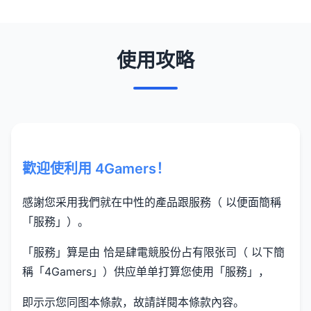
使用攻略
歡迎使利用 4Gamers！
感謝您采用我們就在中性的產品跟服務（ 以便面簡稱
「服務」）。
「服務」算是由 恰是肆電競股份占有限张司（ 以下簡
稱「4Gamers」）供应单单打算您使用「服務」，
即示示您同图本條款，故請詳閱本條款內容。