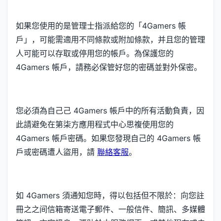
如果您使用的是管理士指派給您的「4Gamers 帳
戶」，可能需適用不同條款或附加條款，并且您的管理
人可能可以存取或停用您的帳戶。為保護您的
4Gamers 帳戶，請務必保管好您的密碼並對外保密。
您必須為自己己 4Gamers 帳戶中的所有活動負責，因
此請避免在第柒方應用程式中心思複使用您的
4Gamers 帳戶密碼。如果您發現自己的 4Gamers 帳
戶或密碼遭人盜用，請
聯絡客服
。
如 4Gamers 須通知您時，得以包括但不限於：向您註
冊之之间信箱寄送電子郵件、一般信件、簡訊、多媒體