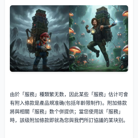
由於「服務」種類繁无数，因此某些「服務」估计可會
有附入條款是產品規准确(包括年齡限制作)。附加條款
將與相關「服務」数个併提供；當您使用該「服務」
時，該级附加條款即就為您與我們所訂協議的某块别。