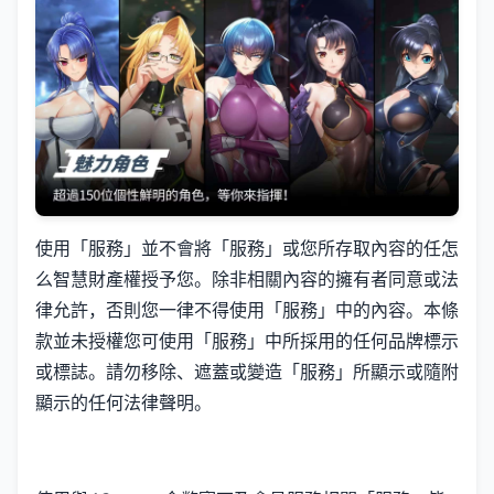
使用「服務」並不會將「服務」或您所存取內容的任怎
么智慧財產權授予您。除非相關內容的擁有者同意或法
律允許，否則您一律不得使用「服務」中的內容。本條
款並未授權您可使用「服務」中所採用的任何品牌標示
或標誌。請勿移除、遮蓋或變造「服務」所顯示或隨附
顯示的任何法律聲明。