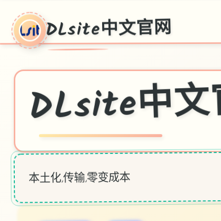
DLsite中文官网
DLsite中
本土化,传输,零变成本