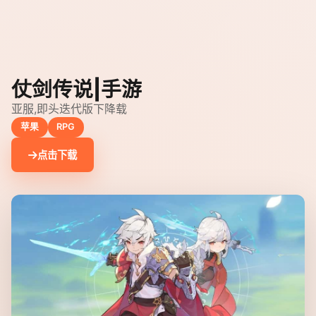
仗剑传说|手游
亚服,即头迭代版下降载
苹果
RPG
点击下载