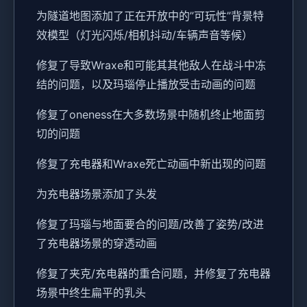
为隧道地图添加了正在开放中的”可玩性”背景特
效模型（灯光闪烁/相机抖动/车辆声音等候）
修复了导致Wraxe和可能其其他敌人在战斗中冻
结的问题，以及玛瑙停止播放受击动画的问题
修复了oneness在大多数场景中随机终止地面剪
切的问题
修复了充电器和Wraxe死亡动画中新出现的问题
为充电器场景添加了头发
修复了玛瑙与地面要合的问题/改善了姿势/改进
了充电器场景的穿透动画
修复了夹克/充电器的重合问题，并修复了充电器
场景中终生扁平的乳头