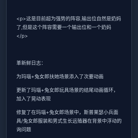
<p>这是目前超为强势的阵容,输出位自然是奶妈
了,但是这个阵容需要一个输出位和一个奶妈
</p>
革新鲜日志：
为玛瑙+兔女郎扶她场景添入了次要动画
更新了玛瑙+兔女郎玩具场景的结尾动画循环，
加入了晃动表现
修复了在玛瑙+兔女郎场景中，斯普莱瑟小兵面
具/兔女郎服装和男式生长远殖器在背景中浮动的
询问题