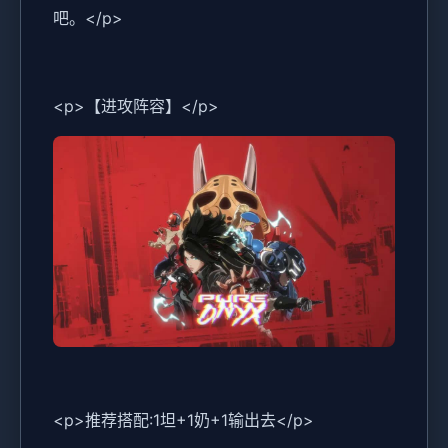
吧。</p>
<p>【进攻阵容】</p>
<p>推荐搭配:1坦+1奶+1输出去</p>