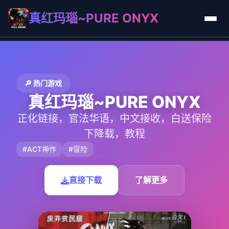
真红玛瑙~PURE ONYX
🔎 热门游戏
真红玛瑙~PURE ONYX
正化链接，官法华语，中文接收，白送保险
下降载，教程
#ACT神作
#冒险
直接下载
了解更多