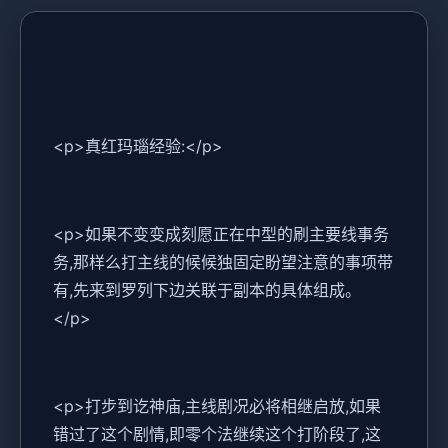
<p>真红玛瑙经验:</p>
<p>如果不变变成刻愿正在中型的刷主要线事务
务,那样么打主线的候候独固定盼望注意的事项带
有,先来到罗列下边关联于副本的具体组成。
</p>
<p>打步到讫神庙,主线剧况必将相继启放,如果
错过了这个剧情,即零个法继续这个打阶段了,这