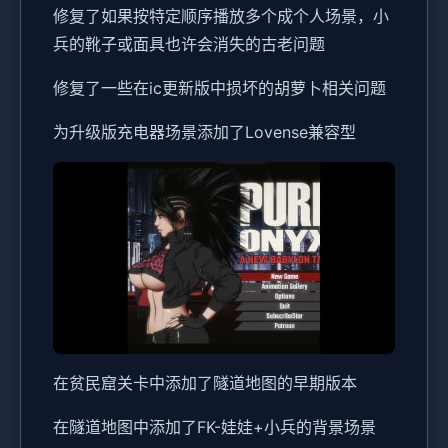
修复了如果按特定顺序播放多个成个人场景，小
兵的靴子或面具也许会消失的古老问题
修复了一些在ic更新版中损坏的胡萝卜相关问题
为升级版充电器场景添加了Lovense兼容型
在贫民窟关卡中添加了隧道地图的早期版本
在隧道地图中添加了FK-娃娃+小兵的背景场景