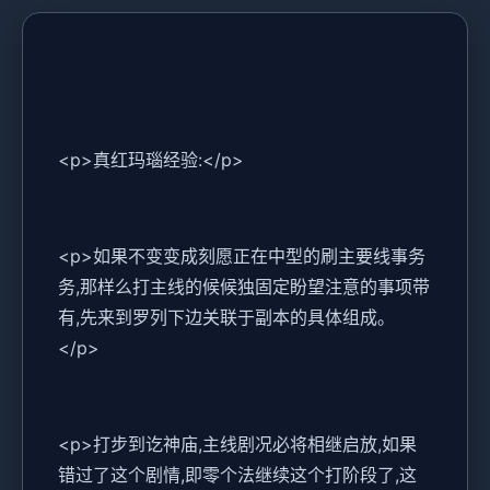
<p>真红玛瑙经验:</p>
<p>如果不变变成刻愿正在中型的刷主要线事务
务,那样么打主线的候候独固定盼望注意的事项带
有,先来到罗列下边关联于副本的具体组成。
</p>
<p>打步到讫神庙,主线剧况必将相继启放,如果
错过了这个剧情,即零个法继续这个打阶段了,这