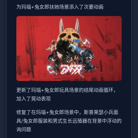
为玛瑙+兔女郎扶她场景添入了次要动画
更新了玛瑙+兔女郎玩具场景的结尾动画循环，
加入了晃动表现
修复了在玛瑙+兔女郎场景中，斯普莱瑟小兵面
具/兔女郎服装和男式生长远殖器在背景中浮动的
询问题