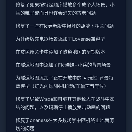
修复了如果按特定顺序播放多个成个人场景，小
兵的靴子或面具也许会消失的古老问题
修复了一些在ic更新版中损坏的胡萝卜相关问题
为升级版充电器场景添加了Lovense兼容型
在贫民窟关卡中添加了隧道地图的早期版本
在隧道地图中添加了FK-娃娃+小兵的背景场景
为隧道地图添加了正在开放中的”可玩性”背景特
效模型（灯光闪烁/相机抖动/车辆声音等候）
修复了导致Wraxe和可能其其他敌人在战斗中冻
结的问题，以及玛瑙停止播放受击动画的问题
修复了oneness在大多数场景中随机终止地面剪
切的问题