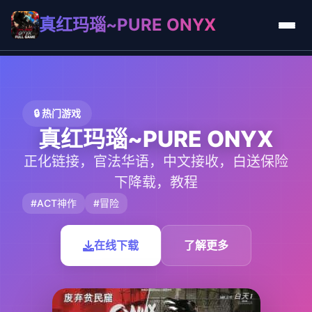
真红玛瑙~PURE ONYX
🔒 热门游戏
真红玛瑙~PURE ONYX
正化链接，官法华语，中文接收，白送保险
下降载，教程
#ACT神作
#冒险
在线下载
了解更多