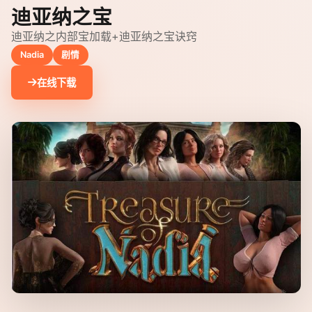
迪亚纳之宝
迪亚纳之内部宝加载+迪亚纳之宝诀窍
Nadia
剧情
在线下载