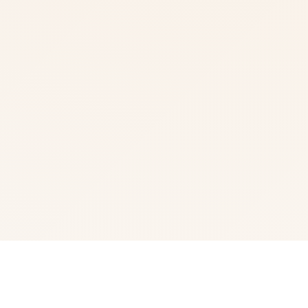
📯 玩法说明