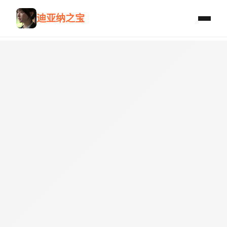
迪亚纳之宝