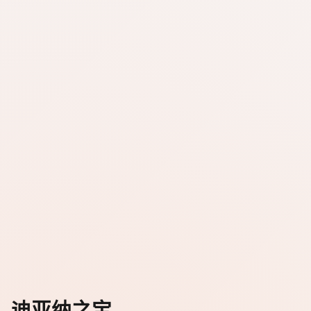
迪亚纳之宝