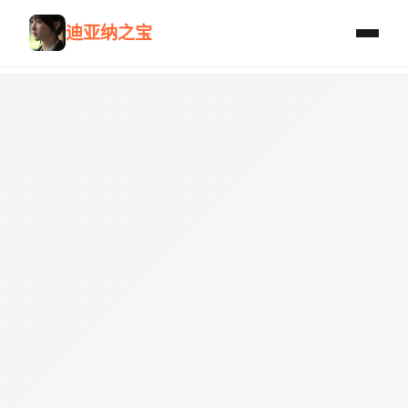
迪亚纳之宝