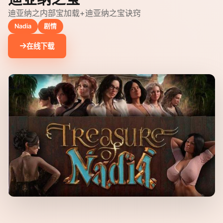
迪亚纳之内部宝加载+迪亚纳之宝诀窍
Nadia
剧情
在线下载