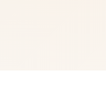
📀 详细介绍
《纳迪亚的宝》（gem of Nadia）算是3款融合过过程、