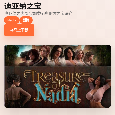
迪亚纳之宝
迪亚纳之内部宝加载+迪亚纳之宝诀窍
Nadia
剧情
马上下载