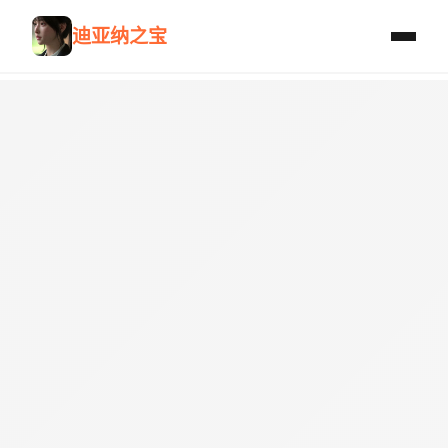
迪亚纳之宝