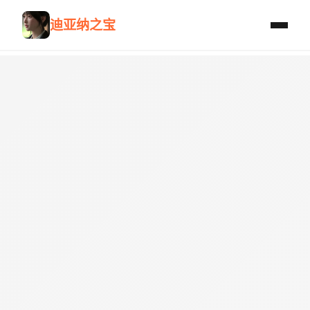
迪亚纳之宝