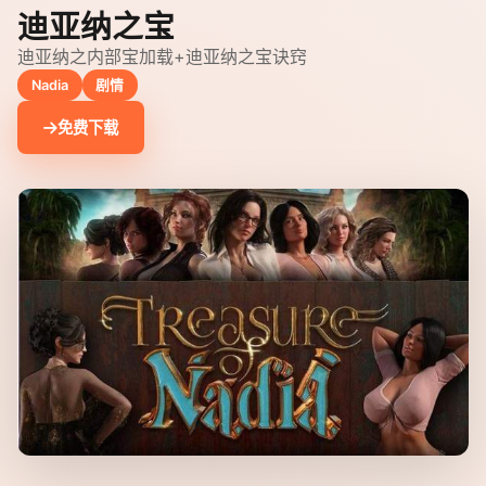
迪亚纳之宝
迪亚纳之内部宝加载+迪亚纳之宝诀窍
Nadia
剧情
免费下载