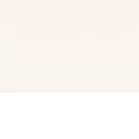
🎙️ 游戏详情
《纳迪亚的宝》（gem of Nadia）算是3款融合过过程、