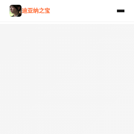
迪亚纳之宝