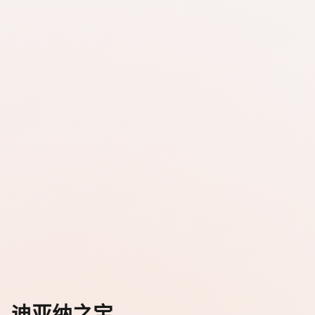
迪亚纳之宝