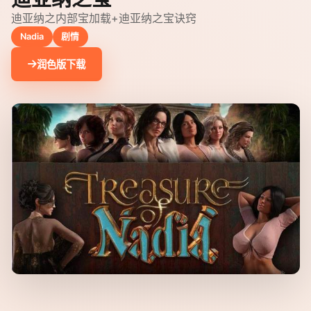
迪亚纳之内部宝加载+迪亚纳之宝诀窍
Nadia
剧情
润色版下载