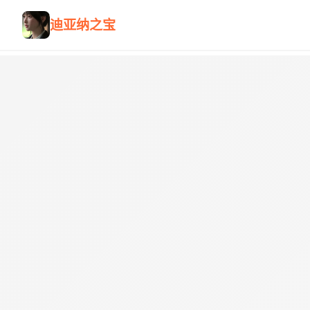
迪亚纳之宝