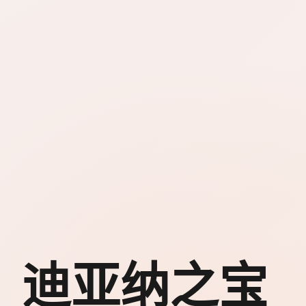
迪亚纳之宝