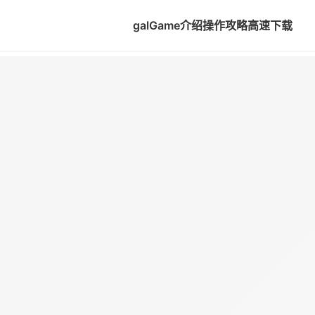
galGame介绍
操作攻略
高速下载