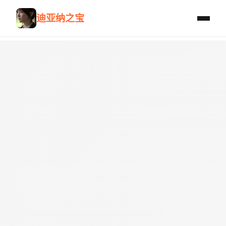
迪亚纳之宝