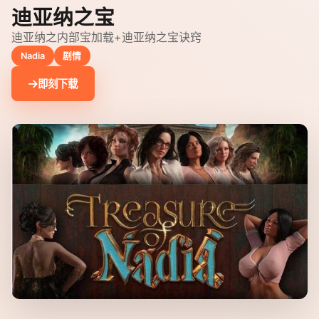
迪亚纳之宝
迪亚纳之内部宝加载+迪亚纳之宝诀窍
Nadia
剧情
即刻下载