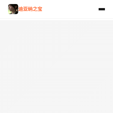
迪亚纳之宝