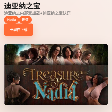
迪亚纳之宝
迪亚纳之内部宝加载+迪亚纳之宝诀窍
Nadia
剧情
现在下载