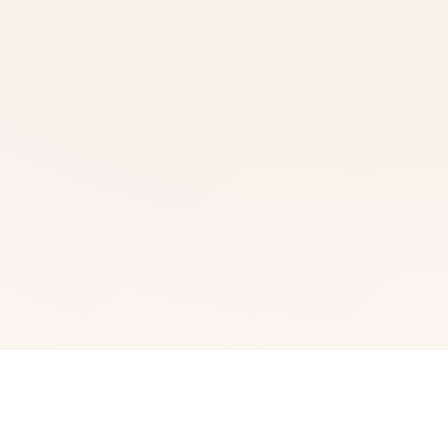
📆 游戏说明