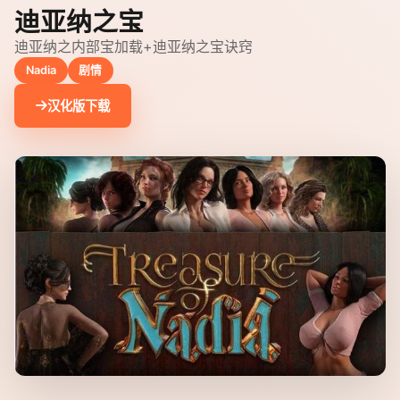
迪亚纳之宝
迪亚纳之内部宝加载+迪亚纳之宝诀窍
Nadia
剧情
汉化版下载