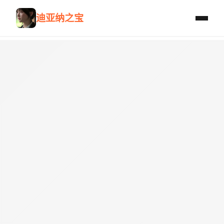
迪亚纳之宝