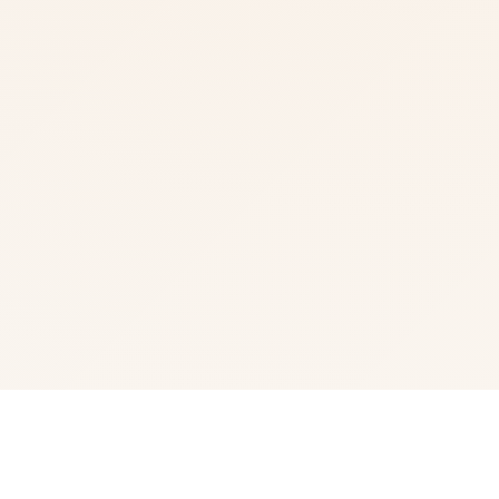
🚪 galGame介绍