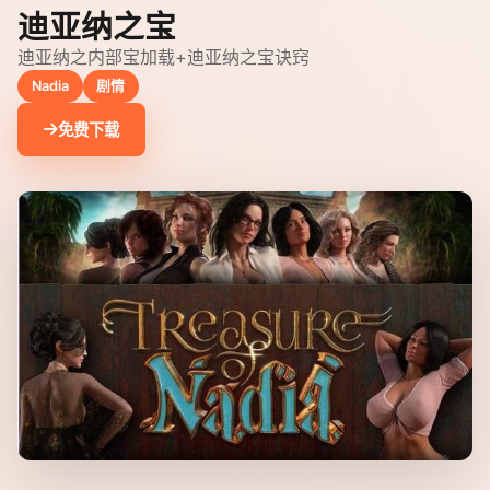
迪亚纳之宝
迪亚纳之内部宝加载+迪亚纳之宝诀窍
Nadia
剧情
免费下载