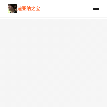
迪亚纳之宝