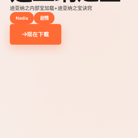
迪亚纳之内部宝加载+迪亚纳之宝诀窍
Nadia
剧情
现在下载