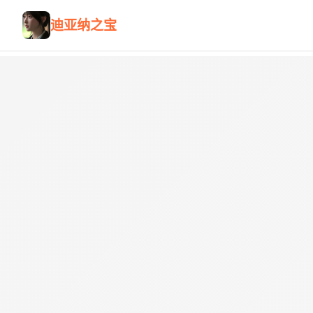
迪亚纳之宝