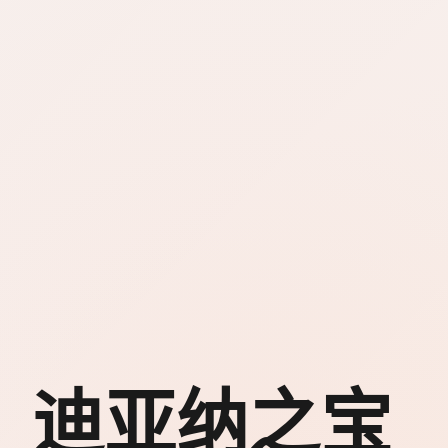
迪亚纳之宝