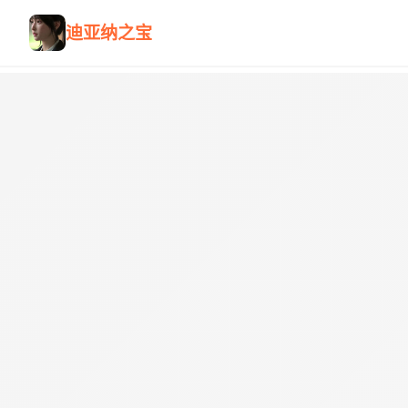
迪亚纳之宝