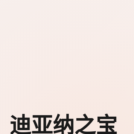
迪亚纳之宝