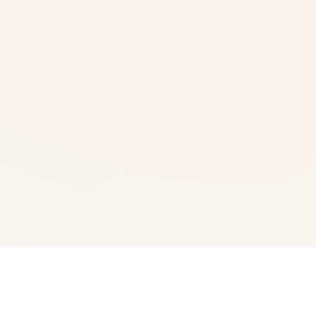
🛏️ galGame介绍