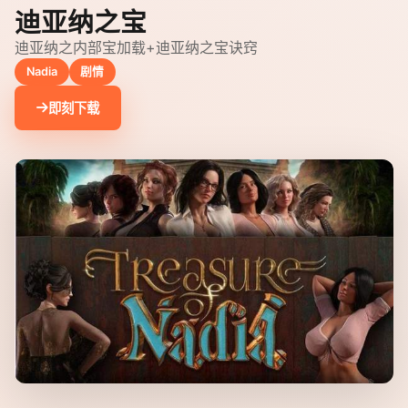
迪亚纳之宝
迪亚纳之内部宝加载+迪亚纳之宝诀窍
Nadia
剧情
即刻下载