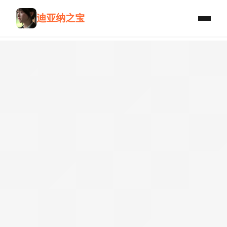
迪亚纳之宝