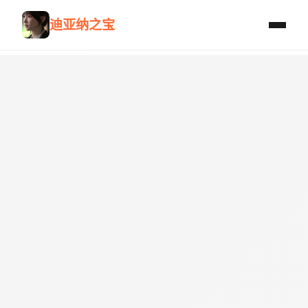
迪亚纳之宝