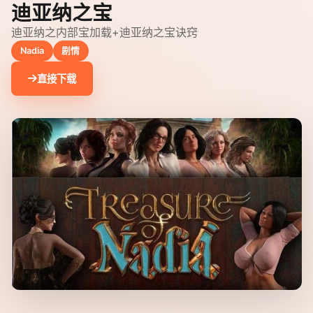
迪亚纳之宝
迪亚纳之内部宝加载+迪亚纳之宝诀窍
Nadia
剧情
直接下载