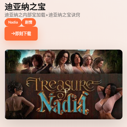
迪亚纳之宝
迪亚纳之内部宝加载+迪亚纳之宝诀窍
Nadia
剧情
即刻下载