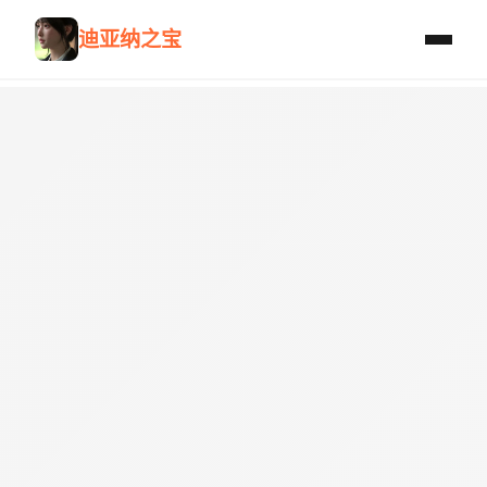
迪亚纳之宝