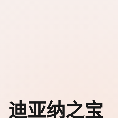
迪亚纳之宝