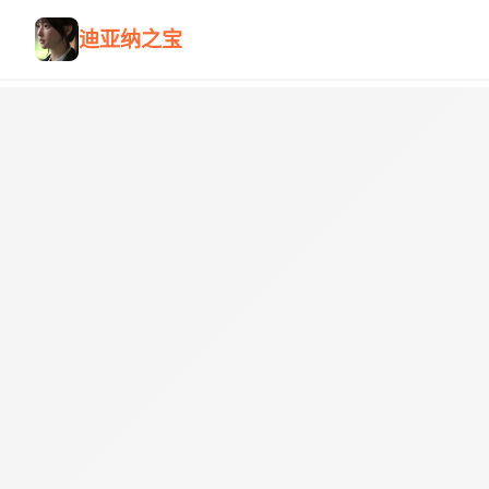
迪亚纳之宝