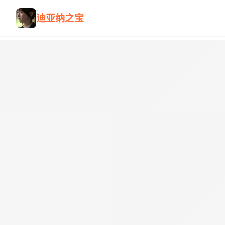
迪亚纳之宝