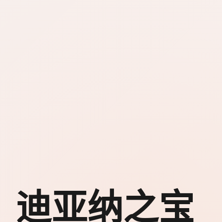
迪亚纳之宝