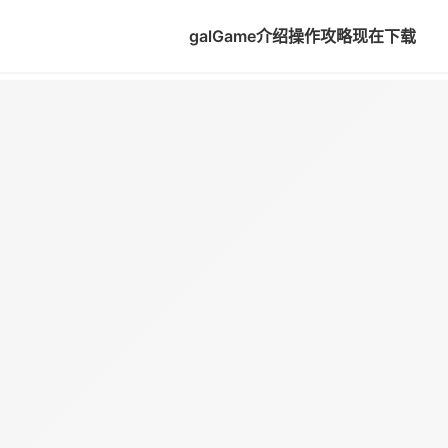
galGame介绍
操作攻略
现在下载