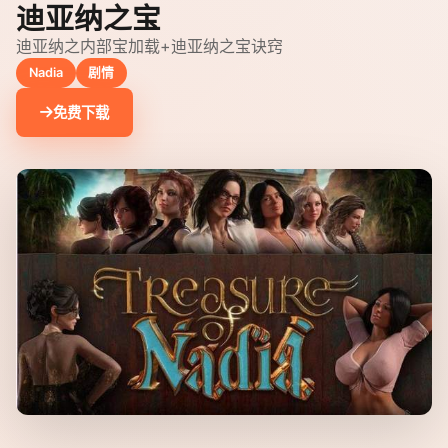
迪亚纳之宝
迪亚纳之内部宝加载+迪亚纳之宝诀窍
Nadia
剧情
免费下载