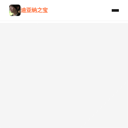
迪亚纳之宝