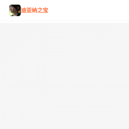
迪亚纳之宝