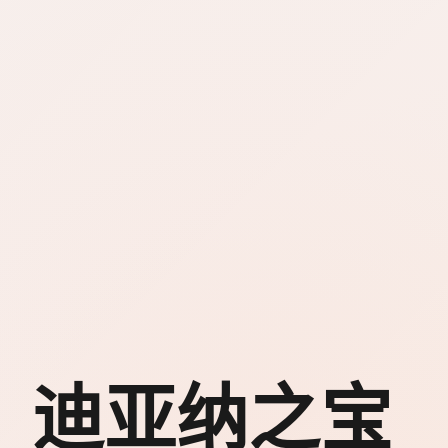
迪亚纳之宝