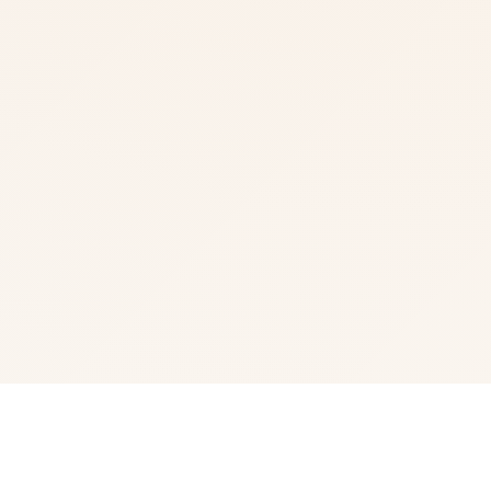
📭 galGame介绍