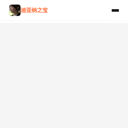
迪亚纳之宝