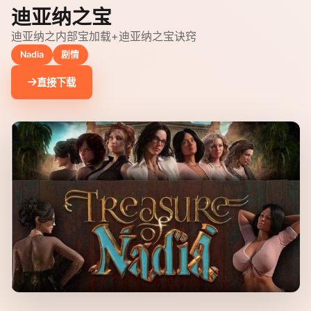
迪亚纳之宝
迪亚纳之内部宝加载+迪亚纳之宝诀窍
Nadia
剧情
直接下载