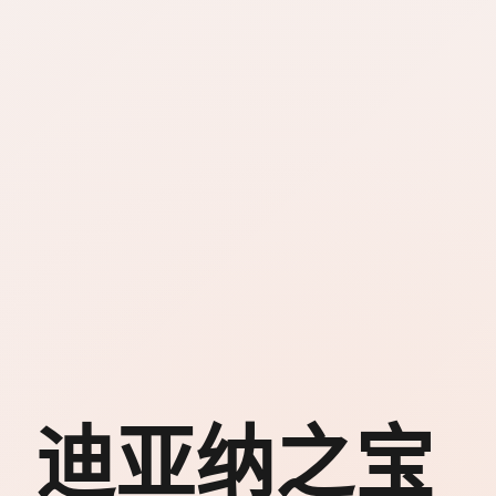
迪亚纳之宝