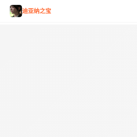
迪亚纳之宝