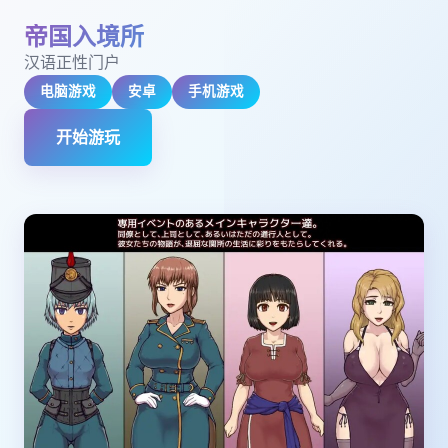
帝国入境所
汉语正性门户
电脑游戏
安卓
手机游戏
开始游玩