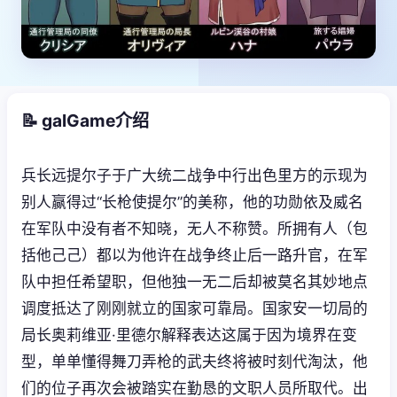
📝 galGame介绍
兵长远提尔子于广大统二战争中行出色里方的示现为
别人赢得过“长枪使提尔”的美称，他的功勋依及威名
在军队中没有者不知晓，无人不称赞。所拥有人（包
括他己己）都以为他许在战争终止后一路升官，在军
队中担任希望职，但他独一无二后却被莫名其妙地点
调度抵达了刚刚就立的国家可靠局。国家安一切局的
局长奥莉维亚·里德尔解释表达这属于因为境界在变
型，单单懂得舞刀弄枪的武夫终将被时刻代淘汰，他
们的位子再次会被踏实在勤恳的文职人员所取代。出