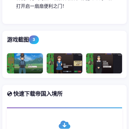
打开启一扇扇便利之门！
游戏截图
3
💿 快速下载帝国入境所