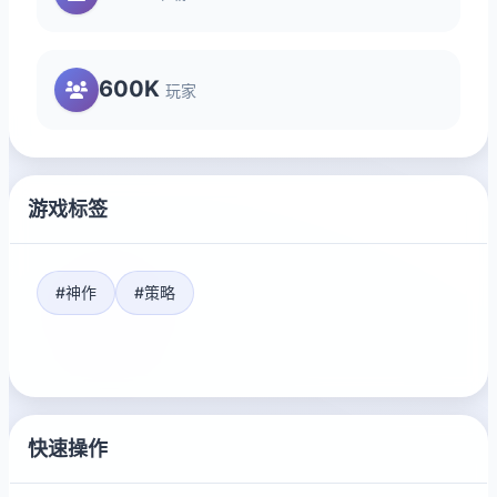
600K
玩家
游戏标签
#神作
#策略
快速操作