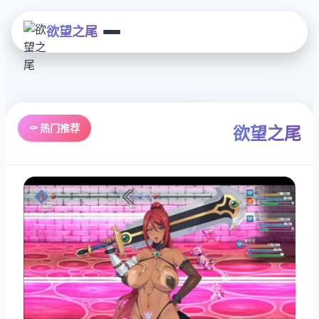
欲望之尾
⚰️ 热门推荐
欲望之尾